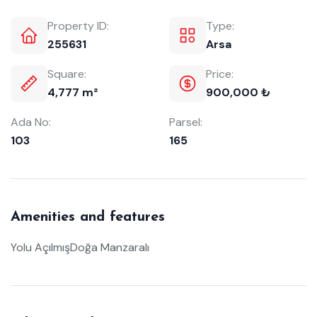
Property ID:
Type:
255631
Arsa
Square:
Price:
4,777 m²
900,000 ₺
Ada No:
Parsel:
103
165
Amenities and features
Yolu Açılmış
Doğa Manzaralı