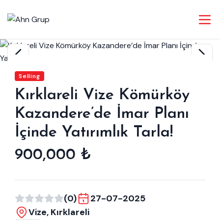
Selling
Kırklareli Vize Kömürköy
Kazandere’de İmar Planı
İçinde Yatırımlık Tarla!
900,000 ₺
(0)
27-07-2025
Vize, Kırklareli