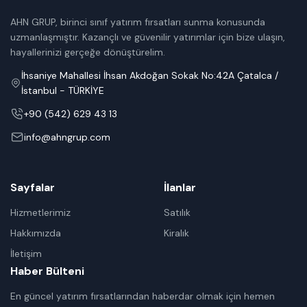
AHN GRUP, birinci sınıf yatırım fırsatları sunma konusunda
uzmanlaşmıştır. Kazançlı ve güvenilir yatırımlar için bize ulaşın,
hayallerinizi gerçeğe dönüştürelim.
İhsaniye Mahallesi İhsan Akdoğan Sokak No:42A Çatalca /
İstanbul - TÜRKİYE
+90 (542) 629 43 13
info@ahngrup.com
Sayfalar
İlanlar
Hizmetlerimiz
Satılık
Hakkımızda
Kiralık
İletişim
Haber Bülteni
En güncel yatırım fırsatlarından haberdar olmak için hemen