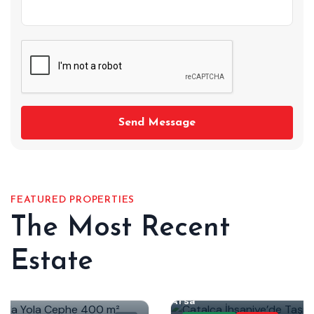
Send Message
FEATURED PROPERTIES
The Most Recent
Estate
Arsa