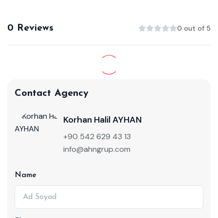
0 Reviews
0 out of 5
Contact Agency
Korhan Halil AYHAN
+90 542 629 43 13
info@ahngrup.com
Name