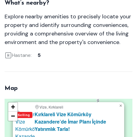
What’s nearby?
Explore nearby amenities to precisely locate your
property and identify surrounding conveniences,
providing a comprehensive overview of the living
environment and the property's convenience.
Hastane:
5
Map
+
×
Vize, Kırklareli
Kırklareli Vize Kömürköy
−
Selling
Kazandere’de İmar Planı İçinde
Yatırımlık Tarla!